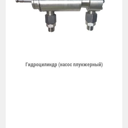
Гидроцилиндр (насос плунжерный)