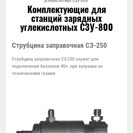
углекислотных СЗУ-800
Комплектующие для
станций зарядных
углекислотных СЗУ-800
Струбцина заправочная СЗ-250
Струбцина заправочная СЗ-250 служит для
подключения баллонов 40л. при заправке их
техническими газами