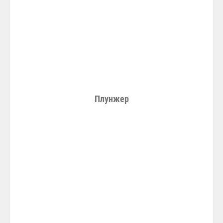
Плунжер