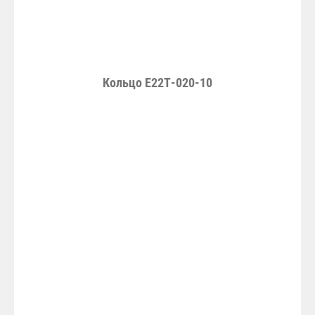
Кольцо Е22Т-020-10