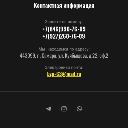
Контактная информация
Звоните по номеру:
+7(846)990-76-09
+7(927)260-76-09
Мы находимся по адресу:
443099, г . Самара, ул. Куйбышева, д.22, оф.2
Электронная почта:
bzp-63@mail.ru